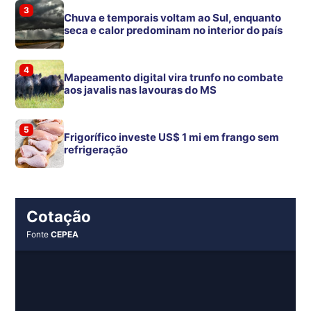
3
Chuva e temporais voltam ao Sul, enquanto
seca e calor predominam no interior do país
4
Mapeamento digital vira trunfo no combate
aos javalis nas lavouras do MS
5
Frigorífico investe US$ 1 mi em frango sem
refrigeração
Cotação
Fonte
CEPEA