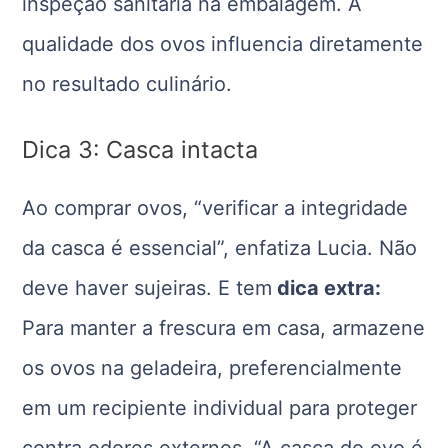
inspeção sanitária na embalagem. A
qualidade dos ovos influencia diretamente
no resultado culinário.
Dica 3: Casca intacta
Ao comprar ovos, “verificar a integridade
da casca é essencial”, enfatiza Lucia. Não
deve haver sujeiras. E tem
dica extra:
Para manter a frescura em casa, armazene
os ovos na geladeira, preferencialmente
em um recipiente individual para proteger
contra odores externos. “A casca do ovo é