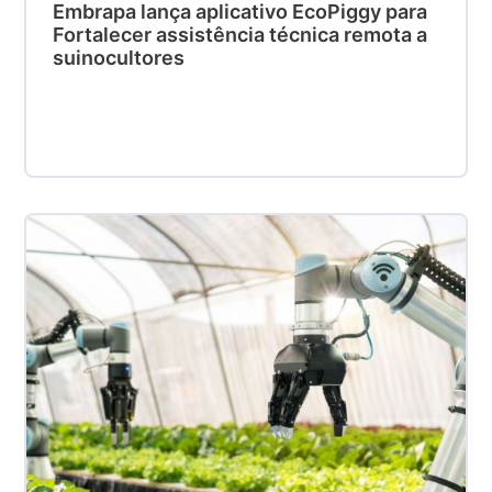
Embrapa lança aplicativo EcoPiggy para
Fortalecer assistência técnica remota a
suinocultores