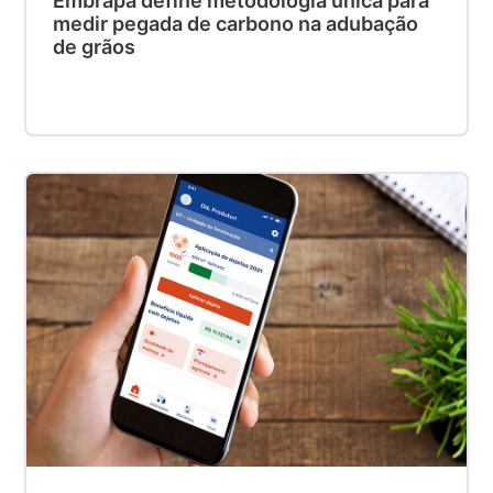
Embrapa define metodologia única para
medir pegada de carbono na adubação
de grãos