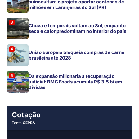
suinocultura e projeta aportar centenas de
milhões em Laranjeiras do Sul (PR)
3
Chuva e temporais voltam ao Sul, enquanto
seca e calor predominam no interior do país
4
União Europeia bloqueia compras de carne
brasileira até 2028
5
Da expansão milionária à recuperação
judicial: BMG Foods acumula R$ 3,5 bi em
dívidas
Cotação
Fonte
CEPEA