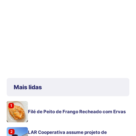
Mais lidas
1
Filé de Peito de Frango Recheado com Ervas
2
LAR Cooperativa assume projeto de