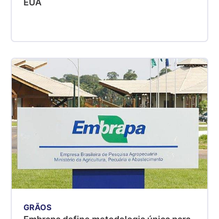
EUA
GRÃOS