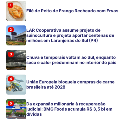
1
Filé de Peito de Frango Recheado com Ervas
2
LAR Cooperativa assume projeto de
suinocultura e projeta aportar centenas de
milhões em Laranjeiras do Sul (PR)
3
Chuva e temporais voltam ao Sul, enquanto
seca e calor predominam no interior do país
4
União Europeia bloqueia compras de carne
brasileira até 2028
5
Da expansão milionária à recuperação
judicial: BMG Foods acumula R$ 3,5 bi em
dívidas