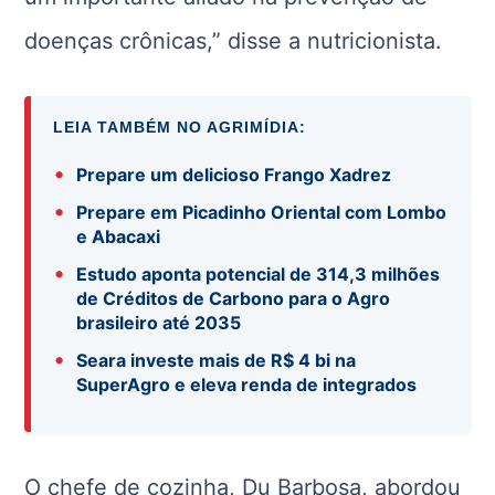
doenças crônicas,” disse a nutricionista.
LEIA TAMBÉM NO AGRIMÍDIA:
•
Prepare um delicioso Frango Xadrez
•
Prepare em Picadinho Oriental com Lombo
e Abacaxi
•
Estudo aponta potencial de 314,3 milhões
de Créditos de Carbono para o Agro
brasileiro até 2035
•
Seara investe mais de R$ 4 bi na
SuperAgro e eleva renda de integrados
O chefe de cozinha, Du Barbosa, abordou