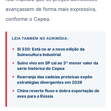
avançassem de forma mais expressiva,
conforme o Cepea.
LEIA TAMBÉM NO AGRIMÍDIA:
•
SI 330: Está no ar a nova edição da
Suinocultura Industrial
•
Suíno vivo em SP cai ao 3º menor valor da
série histórica do Cepea
•
Rearranjo das cadeias proteicas expõe
estratégias divergentes em 2026
•
China reverte fluxo e dobra exportação de
aves para a Rússia