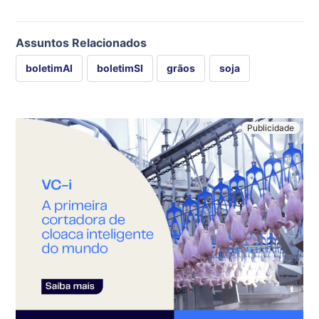
Assuntos Relacionados
boletimAI
boletimSI
grãos
soja