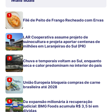
1
Filé de Peito de Frango Recheado com Ervas
2
LAR Cooperativa assume projeto de
suinocultura e projeta aportar centenas de
milhões em Laranjeiras do Sul (PR)
3
Chuva e temporais voltam ao Sul, enquanto
seca e calor predominam no interior do país
4
União Europeia bloqueia compras de carne
brasileira até 2028
5
Da expansão milionária à recuperação
judicial: BMG Foods acumula R$ 3,5 bi em
dívidas