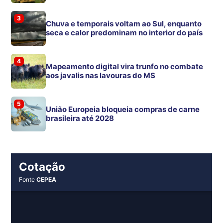
3
Chuva e temporais voltam ao Sul, enquanto
seca e calor predominam no interior do país
4
Mapeamento digital vira trunfo no combate
aos javalis nas lavouras do MS
5
União Europeia bloqueia compras de carne
brasileira até 2028
Cotação
Fonte
CEPEA