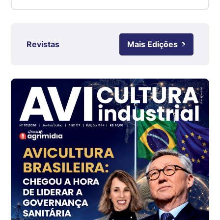
RS
R$ 4,63
kg
Ovo Branco - Regional
Revistas
Mais Edições
Grande São Paulo (SP)
R$ 142,87
cx
Ovo Branco - Regional
Branco
R$ 145,34
cx
Ovo Vermelho - Regional
Grande São Paulo (SP)
R$ 155,59
cx
Ovo Vermelho - Regional
Vermelho
R$ 159,31