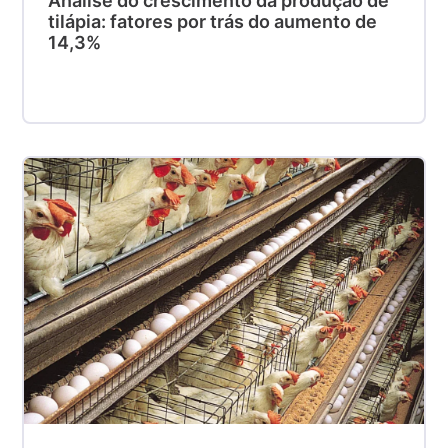
Análise do crescimento da produção de
tilápia: fatores por trás do aumento de
14,3%