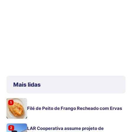
Mais lidas
1
Filé de Peito de Frango Recheado com Ervas
2
LAR Cooperativa assume projeto de