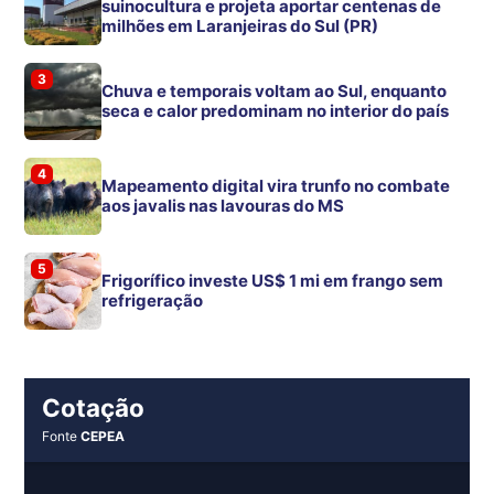
suinocultura e projeta aportar centenas de
milhões em Laranjeiras do Sul (PR)
3
Chuva e temporais voltam ao Sul, enquanto
seca e calor predominam no interior do país
4
Mapeamento digital vira trunfo no combate
aos javalis nas lavouras do MS
5
Frigorífico investe US$ 1 mi em frango sem
refrigeração
Cotação
Fonte
CEPEA