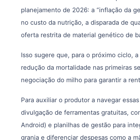
planejamento de 2026: a “inflação da g
no custo da nutrição, a disparada de qu
oferta restrita de material genético de 
Isso sugere que, para o próximo ciclo, a
redução da mortalidade nas primeiras s
negociação do milho para garantir a renta
Para auxiliar o produtor a navegar essa
divulgação de ferramentas gratuitas, co
Android) e planilhas de gestão para int
granja e diferenciar despesas como a mã