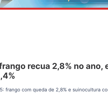
frango recua 2,8% no ano, 
4,4%
5: frango com queda de 2,8% e suinocultura co