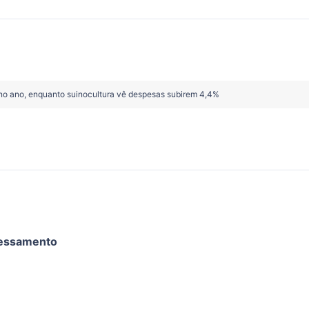
no ano, enquanto suinocultura vê despesas subirem 4,4%
cessamento