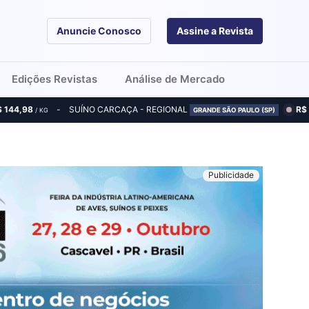
Anuncie Conosco
Assine a Revista
Edições Revistas
Análise de Mercado
$ 144,98
SUÍNO CARCAÇA - REGIONAL
R$
/ KG
GRANDE SÃO PAULO (SP)