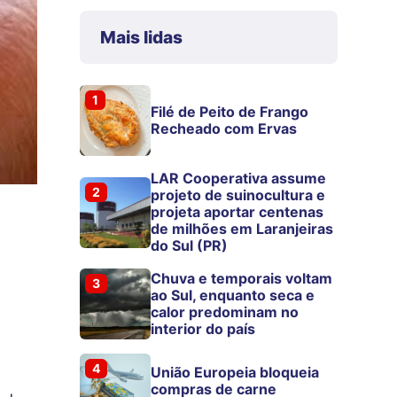
Mais lidas
1
Filé de Peito de Frango
Recheado com Ervas
LAR Cooperativa assume
2
projeto de suinocultura e
projeta aportar centenas
de milhões em Laranjeiras
do Sul (PR)
Chuva e temporais voltam
3
ao Sul, enquanto seca e
calor predominam no
interior do país
4
União Europeia bloqueia
compras de carne