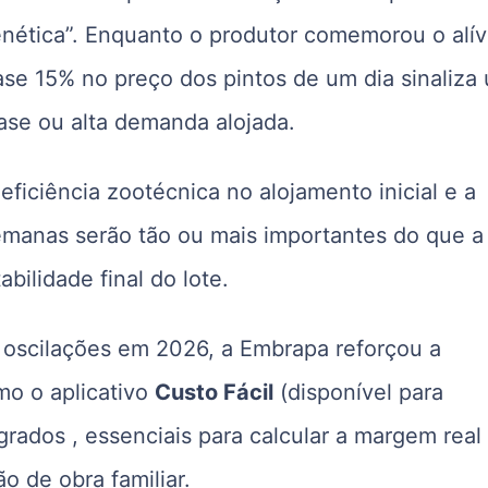
enética”. Enquanto o produtor comemorou o alív
ase 15% no preço dos pintos de um dia sinaliza
base ou alta demanda alojada.
 eficiência zootécnica no alojamento inicial e a
emanas serão tão ou mais importantes do que a
bilidade final do lote.
s oscilações em 2026, a Embrapa reforçou a
mo o aplicativo
Custo Fácil
(disponível para
egrados
, essenciais para calcular a margem real
o de obra familiar
.