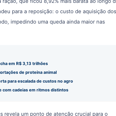
da ração, que ficou 8,92% mais barata ao longo 
ndeu para a reposição: o custo de aquisição do
odo, impedindo uma queda ainda maior nas
echa em R$ 3,13 trilhões
ortações de proteína animal
rta para escalada de custos no agro
e com cadeias em ritmos distintos
 revela um ponto de atenção crucial para o