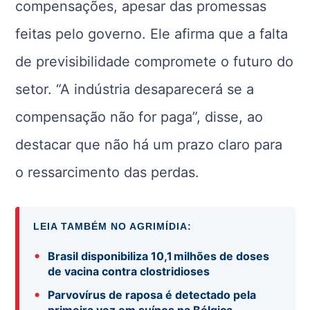
compensações, apesar das promessas
feitas pelo governo. Ele afirma que a falta
de previsibilidade compromete o futuro do
setor. “A indústria desaparecerá se a
compensação não for paga”, disse, ao
destacar que não há um prazo claro para
o ressarcimento das perdas.
LEIA TAMBÉM NO AGRIMÍDIA:
•
Brasil disponibiliza 10,1 milhões de doses
de vacina contra clostridioses
•
Parvovírus de raposa é detectado pela
primeira vez em suínos na Bélgica