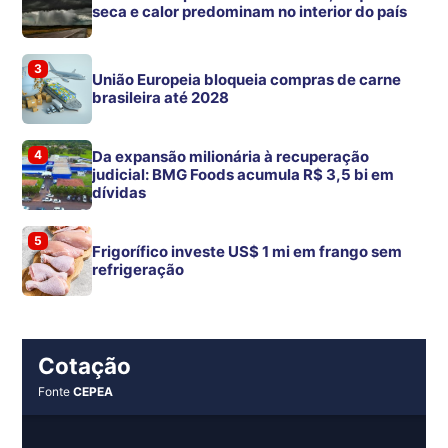
seca e calor predominam no interior do país
3
União Europeia bloqueia compras de carne
brasileira até 2028
4
Da expansão milionária à recuperação
judicial: BMG Foods acumula R$ 3,5 bi em
dívidas
5
Frigorífico investe US$ 1 mi em frango sem
refrigeração
Cotação
Fonte
CEPEA