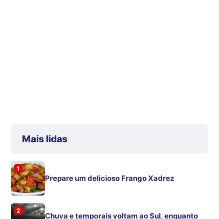
Mais lidas
1
Prepare um delicioso Frango Xadrez
2
Chuva e temporais voltam ao Sul, enquanto