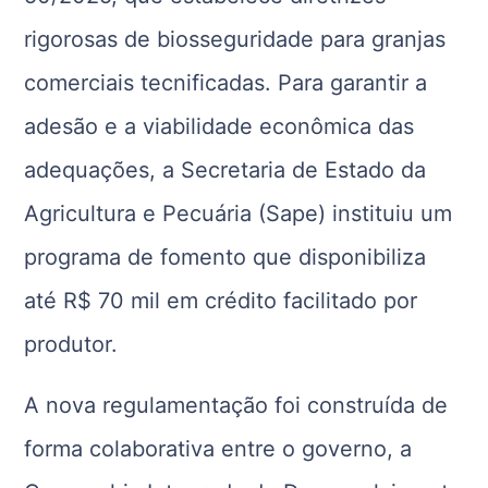
rigorosas de biosseguridade para granjas
comerciais tecnificadas. Para garantir a
adesão e a viabilidade econômica das
adequações, a Secretaria de Estado da
Agricultura e Pecuária (Sape) instituiu um
programa de fomento que disponibiliza
até R$ 70 mil em crédito facilitado por
produtor.
A nova regulamentação foi construída de
forma colaborativa entre o governo, a