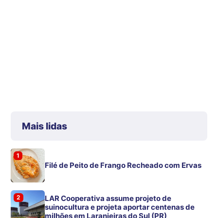
Mais lidas
1
Filé de Peito de Frango Recheado com Ervas
2
LAR Cooperativa assume projeto de
suinocultura e projeta aportar centenas de
milhões em Laranjeiras do Sul (PR)