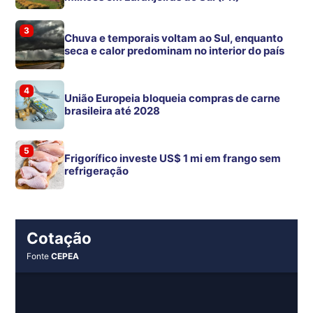
3
Chuva e temporais voltam ao Sul, enquanto
seca e calor predominam no interior do país
4
União Europeia bloqueia compras de carne
brasileira até 2028
5
Frigorífico investe US$ 1 mi em frango sem
refrigeração
Cotação
Fonte
CEPEA