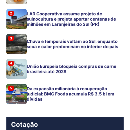
2
LAR Cooperativa assume projeto de
suinocultura e projeta aportar centenas de
milhões em Laranjeiras do Sul (PR)
3
Chuva e temporais voltam ao Sul, enquanto
seca e calor predominam no interior do país
4
União Europeia bloqueia compras de carne
brasileira até 2028
5
Da expansão milionária à recuperação
judicial: BMG Foods acumula R$ 3,5 bi em
dívidas
Cotação