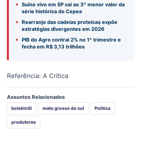
•
Suíno vivo em SP cai ao 3º menor valor da
série histórica do Cepea
•
Rearranjo das cadeias proteicas expõe
estratégias divergentes em 2026
•
PIB do Agro contrai 2% no 1º trimestre e
fecha em R$ 3,13 trilhões
Referência: A Crítica
Assuntos Relacionados
boletimSI
mato grosso do sul
Política
produtores