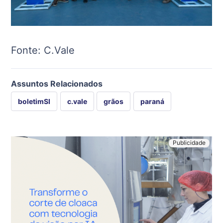
Fonte: C.Vale
Assuntos Relacionados
boletimSI
c.vale
grãos
paraná