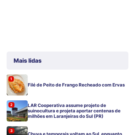
Mais lidas
1
Filé de Peito de Frango Recheado com Ervas
2
LAR Cooperativa assume projeto de
suinocultura e projeta aportar centenas de
milhões em Laranjeiras do Sul (PR)
3
Chuva e temporais voltam ao Sul, enquanto