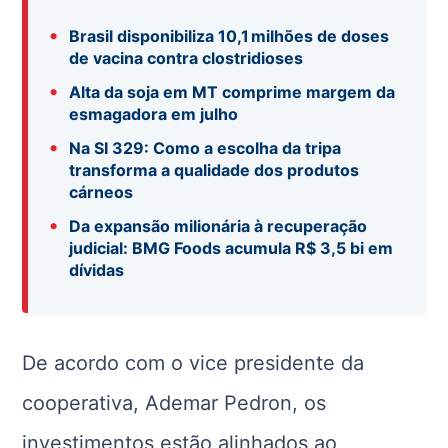
•
Brasil disponibiliza 10,1 milhões de doses
de vacina contra clostridioses
•
Alta da soja em MT comprime margem da
esmagadora em julho
•
Na SI 329: Como a escolha da tripa
transforma a qualidade dos produtos
cárneos
•
Da expansão milionária à recuperação
judicial: BMG Foods acumula R$ 3,5 bi em
dívidas
De acordo com o vice presidente da
cooperativa, Ademar Pedron, os
investimentos estão alinhados ao