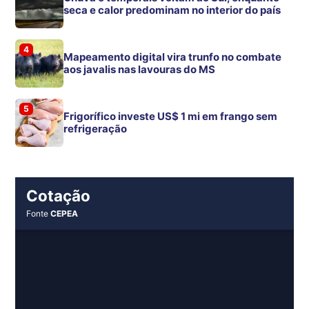
seca e calor predominam no interior do país
4
Mapeamento digital vira trunfo no combate
aos javalis nas lavouras do MS
5
Frigorífico investe US$ 1 mi em frango sem
refrigeração
Cotação
Fonte
CEPEA