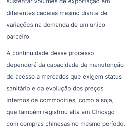
sustentar volumes de exportação em
diferentes cadeias mesmo diante de
variações na demanda de um único
parceiro.
A continuidade desse processo
dependerá da capacidade de manutenção
de acesso a mercados que exigem status
sanitário e da evolução dos preços
internos de commodities, como a soja,
que também registrou alta em Chicago
com compras chinesas no mesmo período.