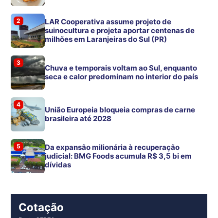
2
LAR Cooperativa assume projeto de
suinocultura e projeta aportar centenas de
milhões em Laranjeiras do Sul (PR)
3
Chuva e temporais voltam ao Sul, enquanto
seca e calor predominam no interior do país
4
União Europeia bloqueia compras de carne
brasileira até 2028
5
Da expansão milionária à recuperação
judicial: BMG Foods acumula R$ 3,5 bi em
dívidas
Cotação