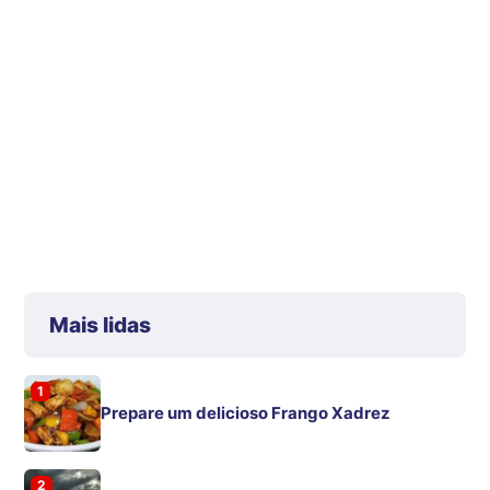
Mais lidas
1
Prepare um delicioso Frango Xadrez
2