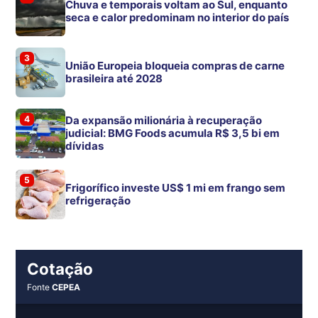
Chuva e temporais voltam ao Sul, enquanto
seca e calor predominam no interior do país
3
União Europeia bloqueia compras de carne
brasileira até 2028
4
Da expansão milionária à recuperação
judicial: BMG Foods acumula R$ 3,5 bi em
dívidas
5
Frigorífico investe US$ 1 mi em frango sem
refrigeração
Cotação
Fonte
CEPEA