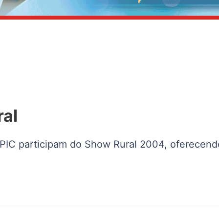
al
PIC participam do Show Rural 2004, oferecend