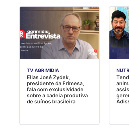
TV AGRIMIDIA
NUTR
Elias José Zydek,
Tend
presidente da Frimesa,
anim
fala com exclusividade
assis
sobre a cadeia produtiva
gere
de suínos brasileira
Adis