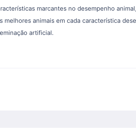
aracterísticas marcantes no desempenho animal
 os melhores animais em cada característica des
minação artificial.