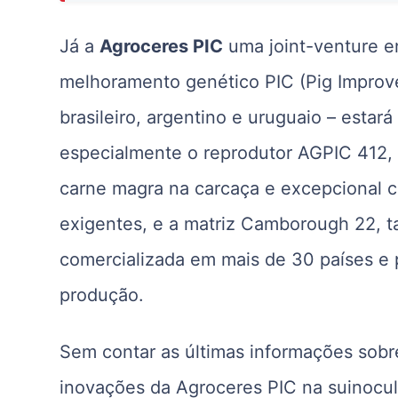
Já a
Agroceres PIC
uma joint-venture e
melhoramento genético PIC (Pig Impro
brasileiro, argentino e uruguaio – esta
especialmente o reprodutor AGPIC 412,
carne magra na carcaça e excepcional c
exigentes, e a matriz Camborough 22, 
comercializada em mais de 30 países e 
produção.
Sem contar as últimas informações sobr
inovações da Agroceres PIC na suinocult