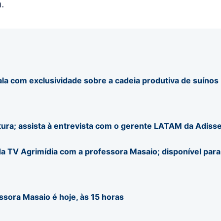
.
ala com exclusividade sobre a cadeia produtiva de suínos
tura; assista à entrevista com o gerente LATAM da Adiss
a TV Agrimídia com a professora Masaio; disponível para
ssora Masaio é hoje, às 15 horas