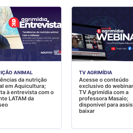
IÇÃO ANIMAL
TV AGRIMÍDIA
ências da nutrição
Acesse o conteúdo
al em Aquicultura;
exclusivo do webinar
ta à entrevista com o
TV Agrimídia com a
nte LATAM da
professora Masaio;
seo
disponível para assist
baixar