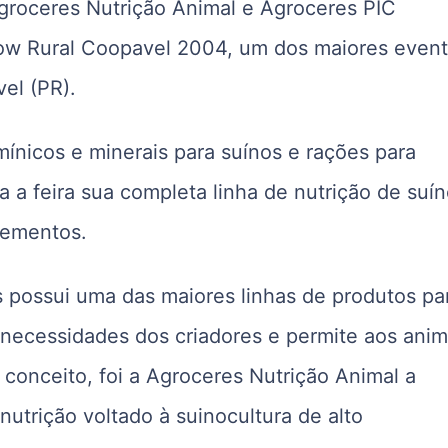
groceres Nutrição Animal e Agroceres PIC
how Rural Coopavel 2004, um dos maiores even
el (PR).
ínicos e minerais para suínos e rações para
a a feira sua completa linha de nutrição de suín
lementos.
s possui uma das maiores linhas de produtos pa
 necessidades dos criadores e permite aos anim
conceito, foi a Agroceres Nutrição Animal a
utrição voltado à suinocultura de alto