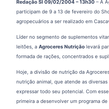
Redação SI 09/02/2004 – 13h30
– A A
participam de 9 a 13 de fevereiro do S
agropecuários a ser realizado em Cascav
Líder no segmento de suplementos vitam
leitões, a
Agroceres Nutrição
levará par
formada de rações, concentrados e sup
Hoje, a divisão de nutrição da Agrocere
nutrição animal, que atende as diversas
expressar todo seu potencial. Com esse 
primeira a desenvolver um programa de n