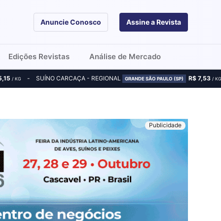
Anuncie Conosco
Assine a Revista
Edições Revistas
Análise de Mercado
5,15
SUÍNO CARCAÇA - REGIONAL
R$ 7,53
/ KG
GRANDE SÃO PAULO (SP)
/ K