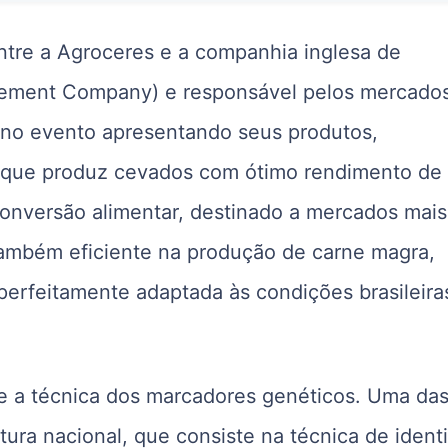
ntre a Agroceres e a companhia inglesa de
vement Company) e responsável pelos mercado
rá no evento apresentando seus produtos,
 que produz cevados com ótimo rendimento de
onversão alimentar, destinado a mercados mais
também eficiente na produção de carne magra,
perfeitamente adaptada às condições brasileira
e a técnica dos marcadores genéticos. Uma da
ura nacional, que consiste na técnica de identi