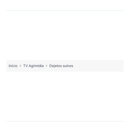
Início
TV Agrimídia
Dejetos suínos