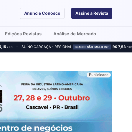
Anuncie Conosco
Assine a Revista
Edições Revistas
Análise de Mercado
5,15
SUÍNO CARCAÇA - REGIONAL
R$ 7,53
/ KG
GRANDE SÃO PAULO (SP)
/ K