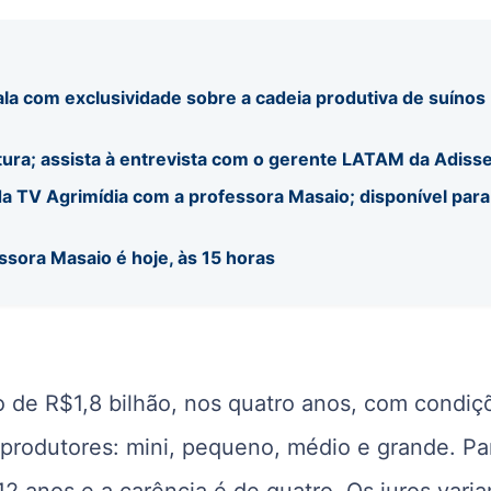
ala com exclusividade sobre a cadeia produtiva de suínos
tura; assista à entrevista com o gerente LATAM da Adiss
a TV Agrimídia com a professora Masaio; disponível para
ssora Masaio é hoje, às 15 horas
o de R$1,8 bilhão, nos quatro anos, com condiç
 produtores: mini, pequeno, médio e grande. Pa
2 anos e a carência é de quatro. Os juros vari