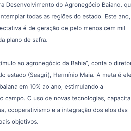
ra Desenvolvimento do Agronegócio Baiano, q
ontemplar todas as regiões do estado. Este ano,
ectativa é de geração de pelo menos cem mil
a plano de safra.
ímulo ao agronegócio da Bahia”, conta o direto
 do estado (Seagri), Hermínio Maia. A meta é el
 baiana em 10% ao ano, estimulando a
no campo. O uso de novas tecnologias, capacita
sa, cooperativismo e a integração dos elos das
pais objetivos.