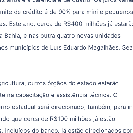
imite de crédito é de 90% para mini e pequenos
s. Este ano, cerca de R$400 milhões já estarã
a Bahia, e nas outra quatro novas unidades
 nos municípios de Luís Eduardo Magalhães, Sea
icultura, outros órgãos do estado estarão
e na capacitação e assistência técnica. O
no estadual será direcionado, também, para in
endo que cerca de R$100 milhões já estão
, incluídos do banco, já estão direcionados por