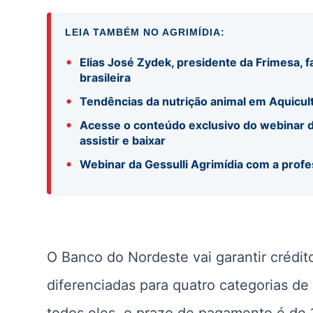
LEIA TAMBÉM NO AGRIMÍDIA:
•
Elias José Zydek, presidente da Frimesa, f
brasileira
•
Tendências da nutrição animal em Aquicul
•
Acesse o conteúdo exclusivo do webinar d
assistir e baixar
•
Webinar da Gessulli Agrimídia com a profe
O Banco do Nordeste vai garantir crédit
diferenciadas para quatro categorias de
todos eles, o prazo de pagamento é de 1