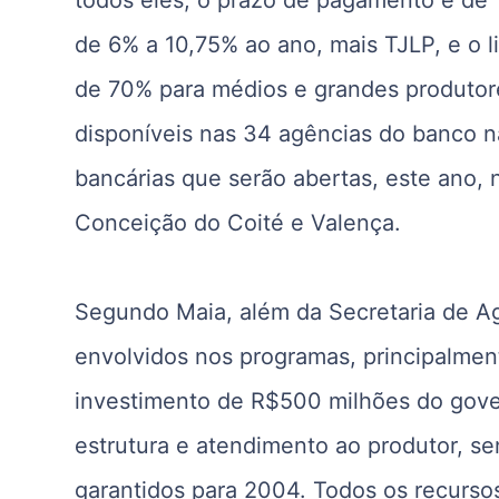
de 6% a 10,75% ao ano, mais TJLP, e o l
de 70% para médios e grandes produtore
disponíveis nas 34 agências do banco n
bancárias que serão abertas, este ano,
Conceição do Coité e Valença.
Segundo Maia, além da Secretaria de Agr
envolvidos nos programas, principalment
investimento de R$500 milhões do gover
estrutura e atendimento ao produtor, s
garantidos para 2004. Todos os recursos