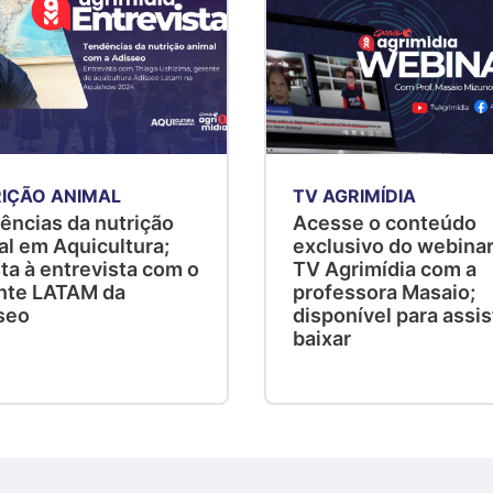
IÇÃO ANIMAL
TV AGRIMÍDIA
ências da nutrição
Acesse o conteúdo
al em Aquicultura;
exclusivo do webinar
ta à entrevista com o
TV Agrimídia com a
nte LATAM da
professora Masaio;
seo
disponível para assist
baixar