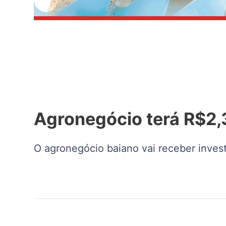
Agronegócio terá R$2,
O agronegócio baiano vai receber inves