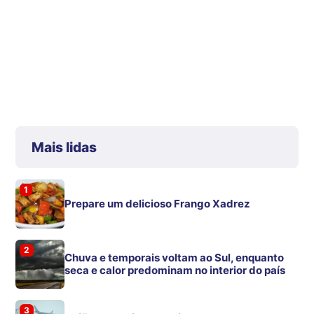
Mais lidas
1
Prepare um delicioso Frango Xadrez
2
Chuva e temporais voltam ao Sul, enquanto
seca e calor predominam no interior do país
3