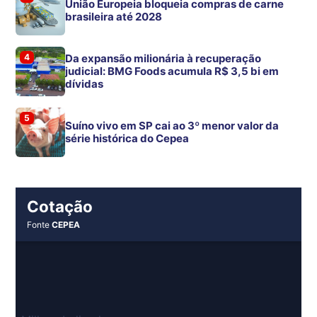
União Europeia bloqueia compras de carne
brasileira até 2028
4
Da expansão milionária à recuperação
judicial: BMG Foods acumula R$ 3,5 bi em
dívidas
5
Suíno vivo em SP cai ao 3º menor valor da
série histórica do Cepea
Cotação
Fonte
CEPEA