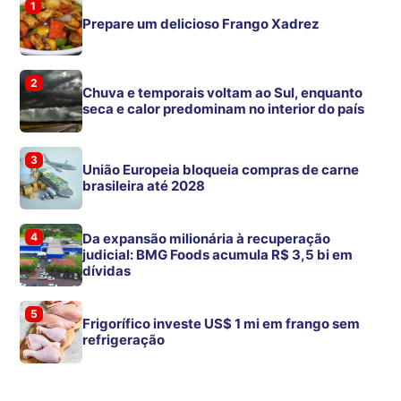
1
Prepare um delicioso Frango Xadrez
2
Chuva e temporais voltam ao Sul, enquanto
seca e calor predominam no interior do país
3
União Europeia bloqueia compras de carne
brasileira até 2028
4
Da expansão milionária à recuperação
judicial: BMG Foods acumula R$ 3,5 bi em
dívidas
5
Frigorífico investe US$ 1 mi em frango sem
refrigeração