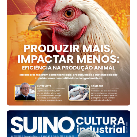
R$ 158,77
cx