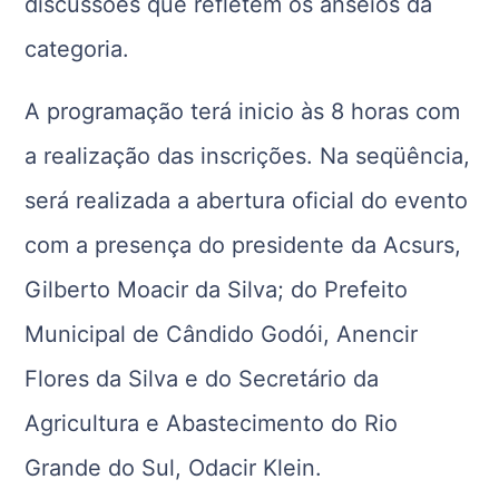
discussões que refletem os anseios da
categoria.
A programação terá inicio às 8 horas com
a realização das inscrições. Na seqüência,
será realizada a abertura oficial do evento
com a presença do presidente da Acsurs,
Gilberto Moacir da Silva; do Prefeito
Municipal de Cândido Godói, Anencir
Flores da Silva e do Secretário da
Agricultura e Abastecimento do Rio
Grande do Sul, Odacir Klein.