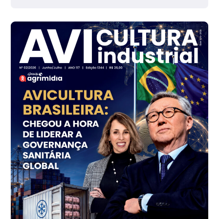
R$ 142,87
cx
Ovo Branco - Regional
Branco
R$ 145,34
cx
Ovo Vermelho - Regional
Grande São Paulo (SP)
R$ 155,59
cx
Ovo Vermelho - Regional
Vermelho
R$ 159,31
cx
Ovo Branco - Regional
Bastos (SP)
R$ 134,40