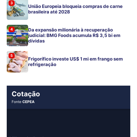
3
União Europeia bloqueia compras de carne
brasileira até 2028
4
Da expansão milionária à recuperação
judicial: BMG Foods acumula R$ 3,5 bi em
dívidas
5
Frigorífico investe US$ 1 mi em frango sem
refrigeração
Cotação
Fonte
CEPEA