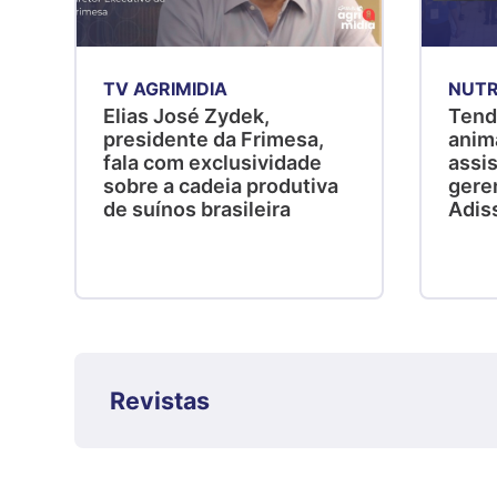
TV AGRIMIDIA
NUTR
Elias José Zydek,
Tend
presidente da Frimesa,
anim
fala com exclusividade
assis
sobre a cadeia produtiva
gere
de suínos brasileira
Adis
Revistas