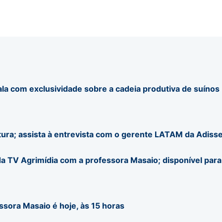
ala com exclusividade sobre a cadeia produtiva de suínos
tura; assista à entrevista com o gerente LATAM da Adiss
a TV Agrimídia com a professora Masaio; disponível para
ssora Masaio é hoje, às 15 horas