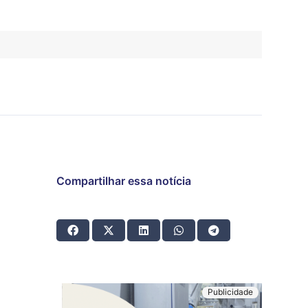
Compartilhar essa notícia