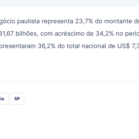
gócio paulista representa 23,7% do montante d
 31,67 bilhões, com acréscimo de 34,2% no perí
epresentaram 36,2% do total nacional de US$ 7,
ia
SP