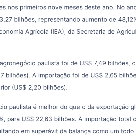
ões nos primeiros nove meses deste ano. No an
 3,27 bilhões, representando aumento de 48,12
onomia Agrícola (IEA), da Secretaria de Agricu
agronegócio paulista foi de US$ 7,49 bilhões, 
bilhões). A importação foi de US$ 2,65 bilhõe
ior (US$ 2,20 bilhões).
io paulista é melhor do que o da exportação gl
%, para US$ 22,63 bilhões. A importação total 
sultando em superávit da balança como um todo