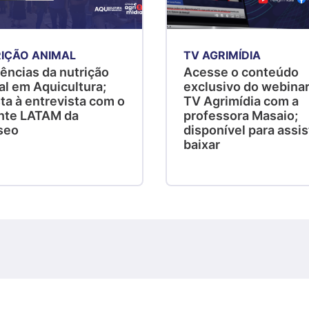
IÇÃO ANIMAL
TV AGRIMÍDIA
ências da nutrição
Acesse o conteúdo
al em Aquicultura;
exclusivo do webinar
ta à entrevista com o
TV Agrimídia com a
nte LATAM da
professora Masaio;
seo
disponível para assist
baixar