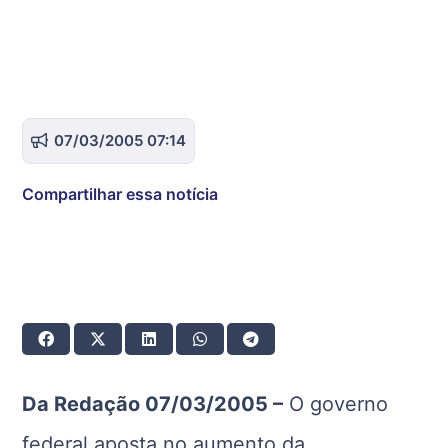
07/03/2005 07:14
Compartilhar essa notícia
Da Redação 07/03/2005 –
O governo
federal aposta no aumento da