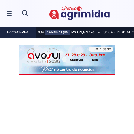
MILHO - INDICADOR
R$ 64,84
SOJA - INDICAD
Fonte
CEPEA
CAMPINAS (SP)
/ KG