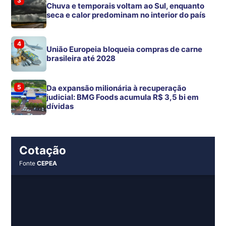
3
Chuva e temporais voltam ao Sul, enquanto
seca e calor predominam no interior do país
4
União Europeia bloqueia compras de carne
brasileira até 2028
5
Da expansão milionária à recuperação
judicial: BMG Foods acumula R$ 3,5 bi em
dívidas
Cotação
Fonte
CEPEA