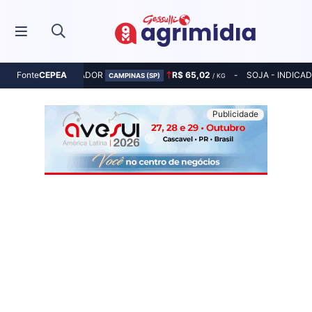
MILHO - INDICADOR
R$ 65,02
SOJA - INDICA
Fonte
CEPEA
CAMPINAS (SP)
/ KG