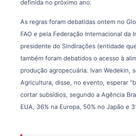
definida no próximo ano.
As regras foram debatidas ontem no Glo
FAO e pela Federação Internacional da In
presidente do Sindirações (entidade que
também foram debatidos o acesso à ali
produção agropecuária. Ivan Wedekin, sec
Agricultura, disse, no evento, esperar 
cortar subsídios, segundo a Agência Bras
EUA, 36% na Europa, 50% no Japão e 3%