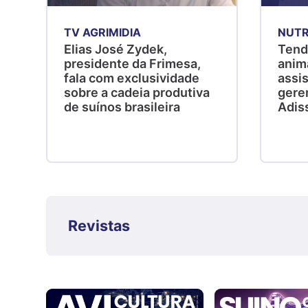
TV AGRIMIDIA
NUTR
Elias José Zydek,
Tend
presidente da Frimesa,
anim
fala com exclusividade
assis
sobre a cadeia produtiva
gere
de suínos brasileira
Adis
Revistas