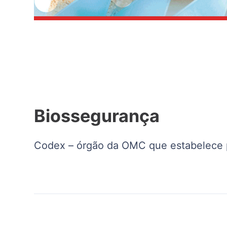
Biossegurança
Codex – órgão da OMC que estabelece p