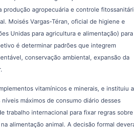
 produção agropecuária e controle fitossanitár
. Moisés Vargas-Téran, oficial de higiene e
es Unidas para agricultura e alimentação) para
jetivo é determinar padrões que integrem
entável, conservação ambiental, expansão da
.
plementos vitamínicos e minerais, e instituiu 
os níveis máximos de consumo diário desses
 trabalho internacional para fixar regras sobre
s na alimentação animal. A decisão formal dever