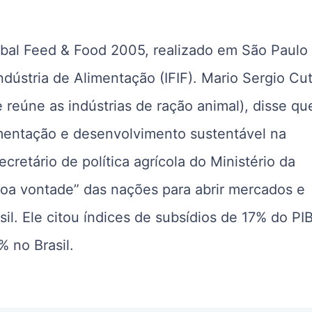
bal Feed & Food 2005, realizado em São Paulo
dústria de Alimentação (IFIF). Mario Sergio Cut
 reúne as indústrias de ração animal), disse qu
mentação e desenvolvimento sustentável na
retário de política agrícola do Ministério da
“boa vontade” das nações para abrir mercados e
il. Ele citou índices de subsídios de 17% do PI
 no Brasil.