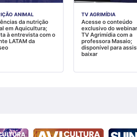
IÇÃO ANIMAL
TV AGRIMÍDIA
ências da nutrição
Acesse o conteúdo
al em Aquicultura;
exclusivo do webinar
ta à entrevista com o
TV Agrimídia com a
nte LATAM da
professora Masaio;
seo
disponível para assist
baixar