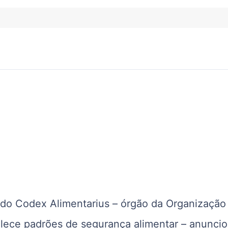
do Codex Alimentarius – órgão da Organização
ece padrões de segurança alimentar – anunci