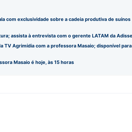
ala com exclusividade sobre a cadeia produtiva de suínos
tura; assista à entrevista com o gerente LATAM da Adiss
a TV Agrimídia com a professora Masaio; disponível para
ssora Masaio é hoje, às 15 horas