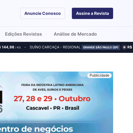
Anuncie Conosco
Assine a Revista
Edições Revistas
Análise de Mercado
$ 144,98
SUÍNO CARCAÇA - REGIONAL
R$
/ KG
GRANDE SÃO PAULO (SP)