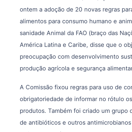
ontem a adoção de 20 novas regras para
alimentos para consumo humano e animal
sanidade Animal da FAO (braço das Naçõ
América Latina e Caribe, disse que o ob
preocupação com desenvolvimento sust
produção agrícola e segurança alimentar
A Comissão fixou regras para uso de com
obrigatoriedade de informar no rótulo 
produtos. Também foi criado um grupo de
de antibióticos e outros antimicrobiano