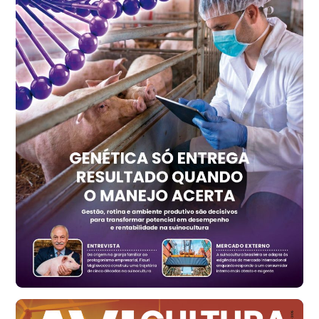
Ovo Vermelho - Regional
Recife (PE)
R$ 157,72
cx