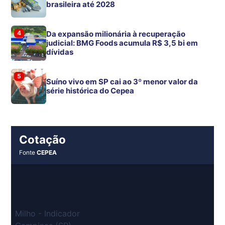
brasileira até 2028
4
Da expansão milionária à recuperação
judicial: BMG Foods acumula R$ 3,5 bi em
dívidas
5
Suíno vivo em SP cai ao 3º menor valor da
série histórica do Cepea
Cotação
Fonte
CEPEA
Milho - Indicador