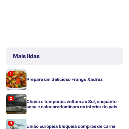
Mais lidas
1
Prepare um delicioso Frango Xadrez
2
Chuva e temporais voltam ao Sul, enquanto
seca e calor predominam no interior do país
3
União Europeia bloqueia compras de carne