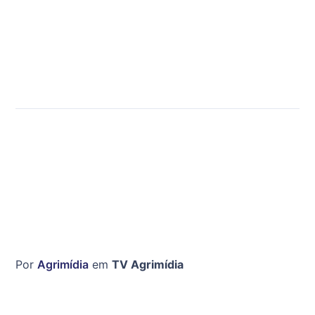
Por
Agrimídia
em
TV Agrimídia