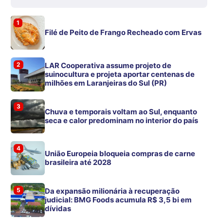
1
Filé de Peito de Frango Recheado com Ervas
2
LAR Cooperativa assume projeto de
suinocultura e projeta aportar centenas de
milhões em Laranjeiras do Sul (PR)
3
Chuva e temporais voltam ao Sul, enquanto
seca e calor predominam no interior do país
4
União Europeia bloqueia compras de carne
brasileira até 2028
5
Da expansão milionária à recuperação
judicial: BMG Foods acumula R$ 3,5 bi em
dívidas