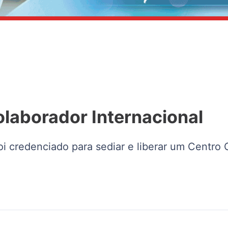
olaborador Internacional
oi credenciado para sediar e liberar um Centro