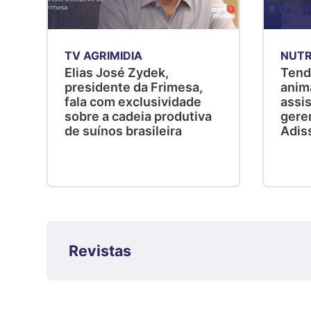
TV AGRIMIDIA
NUTR
Elias José Zydek,
Tend
presidente da Frimesa,
anim
fala com exclusividade
assis
sobre a cadeia produtiva
gere
de suínos brasileira
Adis
Revistas