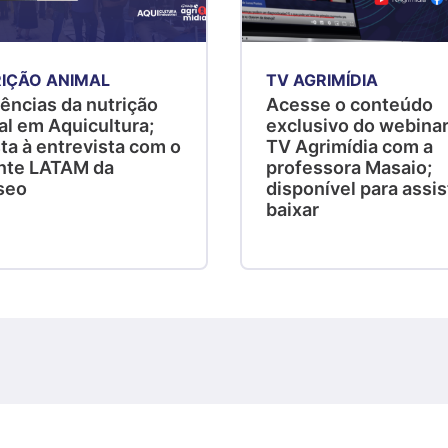
IÇÃO ANIMAL
TV AGRIMÍDIA
ências da nutrição
Acesse o conteúdo
al em Aquicultura;
exclusivo do webinar
ta à entrevista com o
TV Agrimídia com a
nte LATAM da
professora Masaio;
seo
disponível para assist
baixar