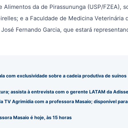
e Alimentos da de Pirassununga (USP/FZEA), s
irelles; e a Faculdade de Medicina Veterinária 
José Fernando Garcia, que estará representan
ala com exclusividade sobre a cadeia produtiva de suínos
tura; assista à entrevista com o gerente LATAM da Adiss
a TV Agrimídia com a professora Masaio; disponível para
ssora Masaio é hoje, às 15 horas