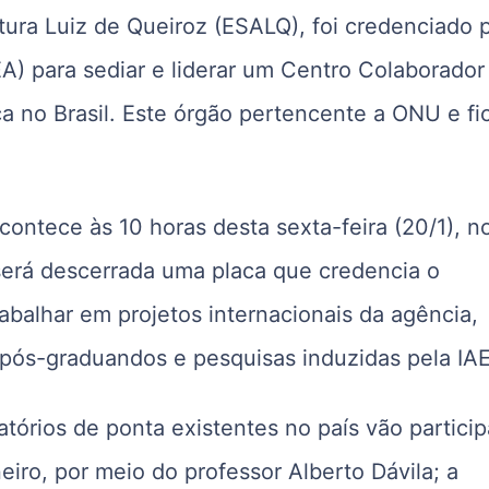
tura Luiz de Queiroz (ESALQ), foi credenciado 
A) para sediar e liderar um Centro Colaborador
a no Brasil. Este órgão pertencente a ONU e fi
ontece às 10 horas desta sexta-feira (20/1), n
será descerrada uma placa que credencia o
rabalhar em projetos internacionais da agência,
pós-graduandos e pesquisas induzidas pela IA
atórios de ponta existentes no país vão particip
eiro, por meio do professor Alberto Dávila; a