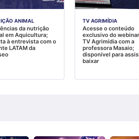
IÇÃO ANIMAL
TV AGRIMÍDIA
ências da nutrição
Acesse o conteúdo
al em Aquicultura;
exclusivo do webinar
ta à entrevista com o
TV Agrimídia com a
nte LATAM da
professora Masaio;
seo
disponível para assist
baixar