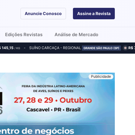
Anuncie Conosco
Assine a Revista
Edições Revistas
Análise de Mercado
$ 145,15
SUÍNO CARCAÇA - REGIONAL
R$ 
/ KG
GRANDE SÃO PAULO (SP)