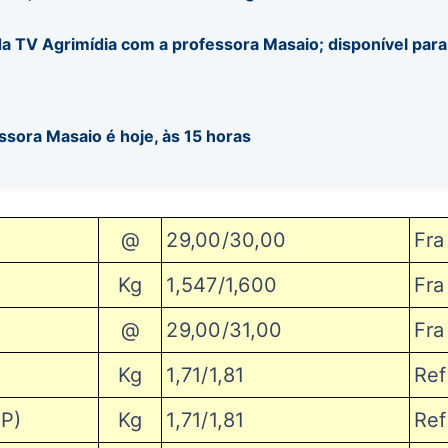
a TV Agrimídia com a professora Masaio; disponível para
ssora Masaio é hoje, às 15 horas
@
29,00/30,00
Fra
Kg
1,547/1,600
Fra
@
29,00/31,00
Fra
Kg
1,71/1,81
Ref
SP
)
Kg
1,71/1,81
Ref