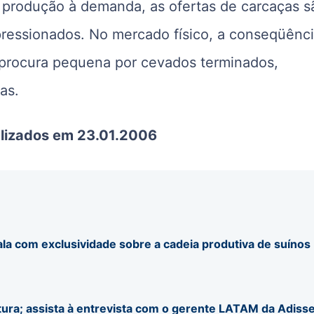
r produção à demanda, as ofertas de carcaças s
ressionados. No mercado físico, a conseqüênc
procura pequena por cevados terminados,
as.
alizados em 23.01.2006
ala com exclusividade sobre a cadeia produtiva de suínos
tura; assista à entrevista com o gerente LATAM da Adiss