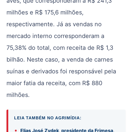
aves, que corresponderam a R$ 241,3
milhões e R$ 175,6 milhões,
respectivamente. Já as vendas no
mercado interno corresponderam a
75,38% do total, com receita de R$ 1,3
bilhão. Neste caso, a venda de carnes
suínas e derivados foi responsável pela
maior fatia da receita, com R$ 880
milhões.
LEIA TAMBÉM NO AGRIMÍDIA:
•
Elias José Zydek, presidente da Frimesa,