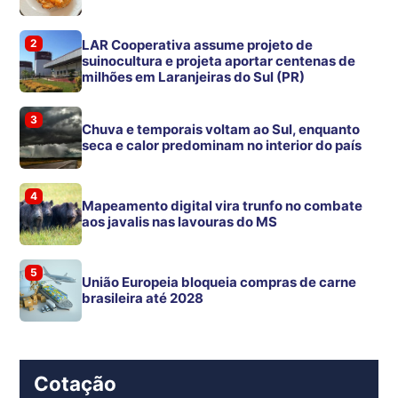
2
LAR Cooperativa assume projeto de
suinocultura e projeta aportar centenas de
milhões em Laranjeiras do Sul (PR)
3
Chuva e temporais voltam ao Sul, enquanto
seca e calor predominam no interior do país
4
Mapeamento digital vira trunfo no combate
aos javalis nas lavouras do MS
5
União Europeia bloqueia compras de carne
brasileira até 2028
Cotação