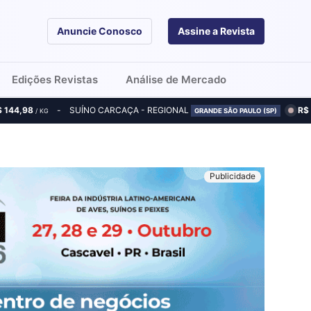
Anuncie Conosco
Assine a Revista
Edições Revistas
Análise de Mercado
$ 144,98
SUÍNO CARCAÇA - REGIONAL
R$
/ KG
GRANDE SÃO PAULO (SP)