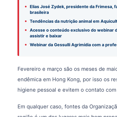
•
Elias José Zydek, presidente da Frimesa, f
brasileira
•
Tendências da nutrição animal em Aquicul
•
Acesse o conteúdo exclusivo do webinar d
assistir e baixar
•
Webinar da Gessulli Agrimídia com a profe
Fevereiro e março são os meses de maior
endêmica em Hong Kong, por isso os r
higiene pessoal e evitem o contato com
Em qualquer caso, fontes da Organizaç
região é um dos lugares mais bem prepa