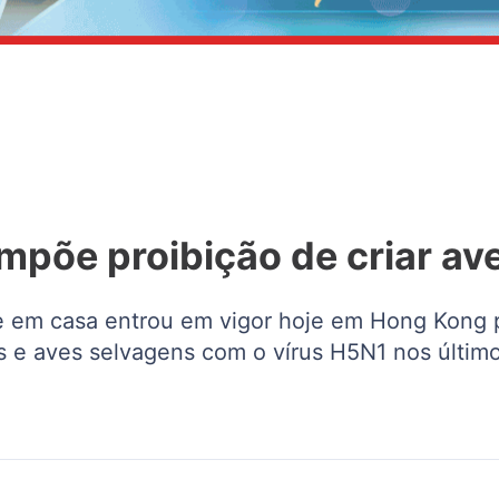
impõe proibição de criar a
ave em casa entrou em vigor hoje em Hong Kong 
os e aves selvagens com o vírus H5N1 nos último