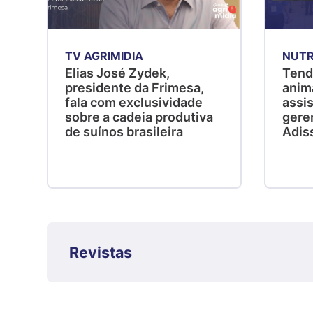
TV AGRIMIDIA
NUTR
Elias José Zydek,
Tend
presidente da Frimesa,
anim
fala com exclusividade
assis
sobre a cadeia produtiva
gere
de suínos brasileira
Adis
Revistas