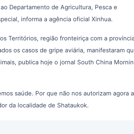
 ao Departamento de Agricultura, Pesca e
ecial, informa a agência oficial Xinhua.
 Territórios, região fronteiriça com a provínci
ados os casos de gripe aviária, manifestaram q
imais, publica hoje o jornal South China Morni
emos saúde. Por que não nos autorizam agora 
or da localidade de Shataukok.