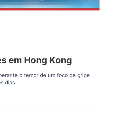
ves em Hong Kong
perante o temor de um foco de gripe
s dias.