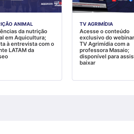
IÇÃO ANIMAL
TV AGRIMÍDIA
ências da nutrição
Acesse o conteúdo
al em Aquicultura;
exclusivo do webinar
ta à entrevista com o
TV Agrimídia com a
nte LATAM da
professora Masaio;
seo
disponível para assist
baixar