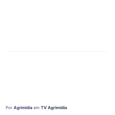
Por
Agrimídia
em
TV Agrimídia