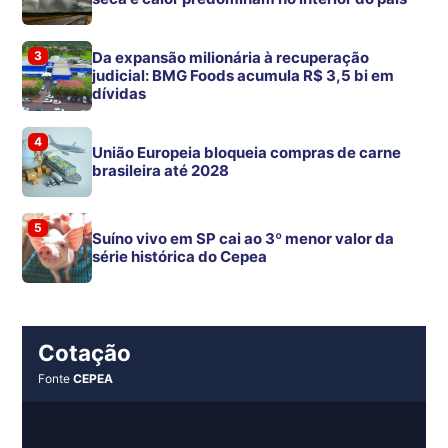
3
Da expansão milionária à recuperação
judicial: BMG Foods acumula R$ 3,5 bi em
dívidas
4
União Europeia bloqueia compras de carne
brasileira até 2028
5
Suíno vivo em SP cai ao 3º menor valor da
série histórica do Cepea
Cotação
Fonte
CEPEA