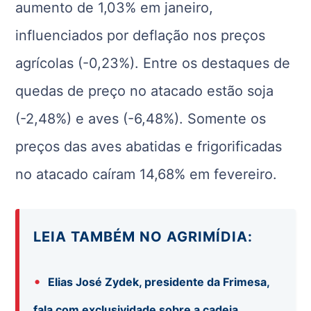
aumento de 1,03% em janeiro,
influenciados por deflação nos preços
agrícolas (-0,23%). Entre os destaques de
quedas de preço no atacado estão soja
(-2,48%) e aves (-6,48%). Somente os
preços das aves abatidas e frigorificadas
no atacado caíram 14,68% em fevereiro.
LEIA TAMBÉM NO AGRIMÍDIA:
•
Elias José Zydek, presidente da Frimesa,
fala com exclusividade sobre a cadeia