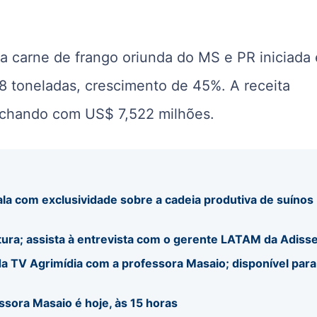
a carne de frango oriunda do MS e PR iniciada
 toneladas, crescimento de 45%. A receita
fechando com US$ 7,522 milhões.
ala com exclusividade sobre a cadeia produtiva de suínos
tura; assista à entrevista com o gerente LATAM da Adiss
a TV Agrimídia com a professora Masaio; disponível para
ssora Masaio é hoje, às 15 horas