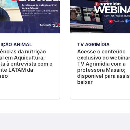
IÇÃO ANIMAL
TV AGRIMÍDIA
ências da nutrição
Acesse o conteúdo
al em Aquicultura;
exclusivo do webinar
ta à entrevista com o
TV Agrimídia com a
nte LATAM da
professora Masaio;
seo
disponível para assist
baixar