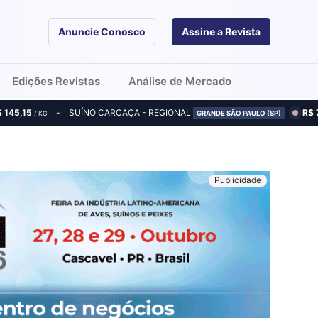
Anuncie Conosco
Assine a Revista
Edições Revistas
Análise de Mercado
$ 145,15
SUÍNO CARCAÇA - REGIONAL
R$ 
/ KG
GRANDE SÃO PAULO (SP)