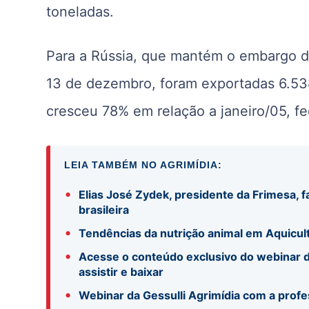
toneladas.
Para a Rússia, que mantém o embargo d
13 de dezembro, foram exportadas 6.538
cresceu 78% em relação a janeiro/05, 
LEIA TAMBÉM NO AGRIMÍDIA:
•
Elias José Zydek, presidente da Frimesa, f
brasileira
•
Tendências da nutrição animal em Aquicul
•
Acesse o conteúdo exclusivo do webinar d
assistir e baixar
•
Webinar da Gessulli Agrimídia com a profe