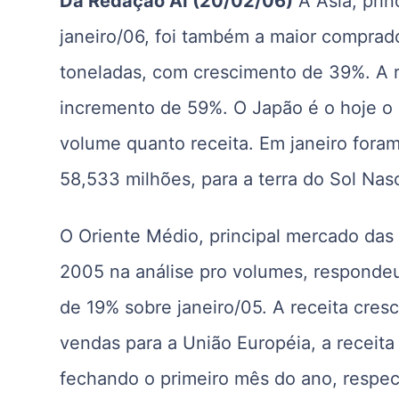
Da Redação AI (20/02/06)
A Ásia, prin
janeiro/06, foi também a maior compra
toneladas, com crescimento de 39%. A 
incremento de 59%. O Japão é o hoje o m
volume quanto receita. Em janeiro fora
58,533 milhões, para a terra do Sol Nas
O Oriente Médio, principal mercado das 
2005 na análise pro volumes, responde
de 19% sobre janeiro/05. A receita cre
vendas para a União Européia, a recei
fechando o primeiro mês do ano, respe