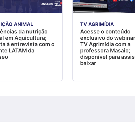
IÇÃO ANIMAL
TV AGRIMÍDIA
ências da nutrição
Acesse o conteúdo
al em Aquicultura;
exclusivo do webinar
ta à entrevista com o
TV Agrimídia com a
nte LATAM da
professora Masaio;
seo
disponível para assist
baixar