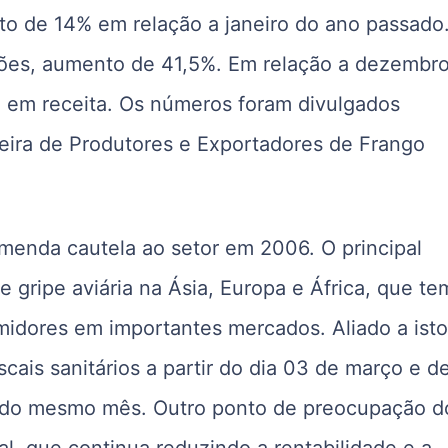
o de 14% em relação a janeiro do ano passado
hões, aumento de 41,5%. Em relação a dezembro
em receita. Os números foram divulgados
leira de Produtores e Exportadores de Frango
menda cautela ao setor em 2006. O principal
 gripe aviária na Ásia, Europa e África, que te
idores em importantes mercados. Aliado a isto
scais sanitários a partir do dia 03 de março e d
9 do mesmo mês. Outro ponto de preocupação d
al, que continua reduzindo a rentabilidade e a