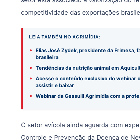
competitividade das exportações brasile
LEIA TAMBÉM NO AGRIMÍDIA:
•
Elias José Zydek, presidente da Frimesa, f
brasileira
•
Tendências da nutrição animal em Aquicul
•
Acesse o conteúdo exclusivo do webinar d
assistir e baixar
•
Webinar da Gessulli Agrimídia com a profe
O setor avícola ainda aguarda com expe
Controle e Prevenção da Doença de New