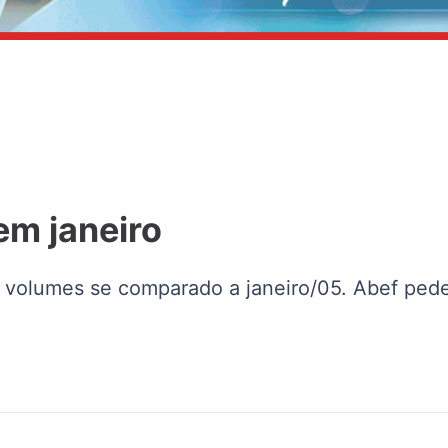
m janeiro
 volumes se comparado a janeiro/05. Abef ped