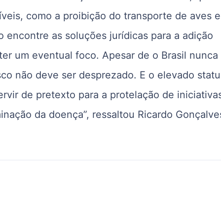
veis, como a proibição do transporte de aves e
 encontre as soluções jurídicas para a adição
er um eventual foco. Apesar de o Brasil nunca 
risco não deve ser desprezado. E o elevado statu
rvir de pretexto para a protelação de iniciativa
inação da doença”, ressaltou Ricardo Gonçalve