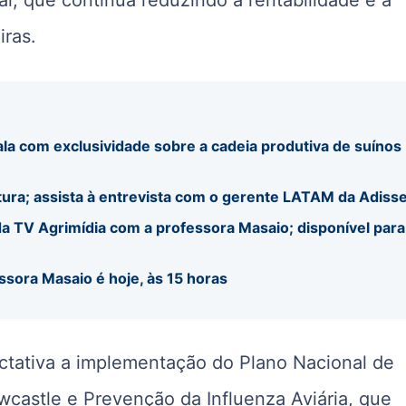
iras.
ala com exclusividade sobre a cadeia produtiva de suínos
tura; assista à entrevista com o gerente LATAM da Adiss
a TV Agrimídia com a professora Masaio; disponível para
ssora Masaio é hoje, às 15 horas
ctativa a implementação do Plano Nacional de
castle e Prevenção da Influenza Aviária, que