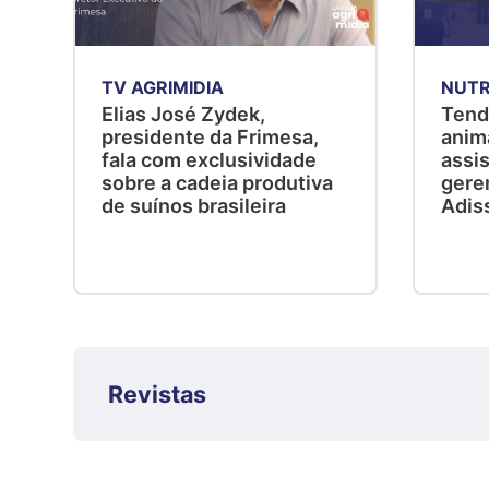
TV AGRIMIDIA
NUTR
Elias José Zydek,
Tend
presidente da Frimesa,
anim
fala com exclusividade
assis
sobre a cadeia produtiva
gere
de suínos brasileira
Adis
Revistas