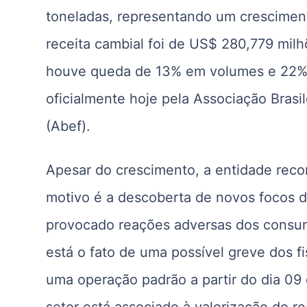
toneladas, representando um cresciment
receita cambial foi de US$ 280,779 mil
houve queda de 13% em volumes e 22% 
oficialmente hoje pela Associação Brasi
(Abef).
Apesar do crescimento, a entidade reco
motivo é a descoberta de novos focos de
provocado reações adversas dos consum
está o fato de uma possível greve dos fi
uma operação padrão a partir do dia 0
setor está associado à valorização do re