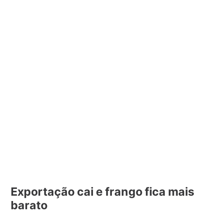
Exportação cai e frango fica mais
barato