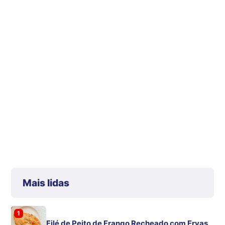
Mais lidas
1
Filé de Peito de Frango Recheado com Ervas