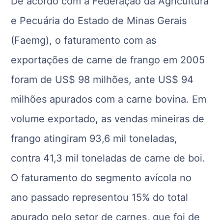
De acordo com a Federação da Agricultura
e Pecuária do Estado de Minas Gerais
(Faemg), o faturamento com as
exportações de carne de frango em 2005
foram de US$ 98 milhões, ante US$ 94
milhões apurados com a carne bovina. Em
volume exportado, as vendas mineiras de
frango atingiram 93,6 mil toneladas,
contra 41,3 mil toneladas de carne de boi.
O faturamento do segmento avícola no
ano passado representou 15% do total
apurado pelo setor de carnes, que foi de