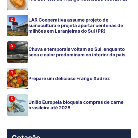
2
LAR Cooperativa assume projeto de
suinocultura e projeta aportar centenas de
milhões em Laranjeiras do Sul (PR)
3
Chuva e temporais voltam ao Sul, enquanto
seca e calor predominam no interior do país
4
Prepare um delicioso Frango Xadrez
5
União Europeia bloqueia compras de carne
brasileira até 2028
Cotação