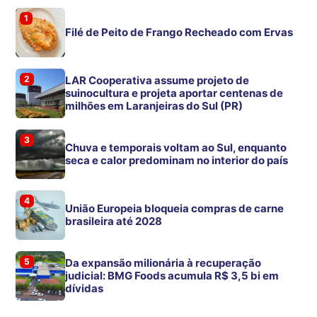
1
Filé de Peito de Frango Recheado com Ervas
2
LAR Cooperativa assume projeto de
suinocultura e projeta aportar centenas de
milhões em Laranjeiras do Sul (PR)
3
Chuva e temporais voltam ao Sul, enquanto
seca e calor predominam no interior do país
4
União Europeia bloqueia compras de carne
brasileira até 2028
5
Da expansão milionária à recuperação
judicial: BMG Foods acumula R$ 3,5 bi em
dívidas