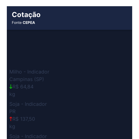
Cotação
Fonte
CEPEA
Milho - Indicador
Campinas (SP)
R$ 64,84
kg
Soja - Indicador
PR
R$ 137,50
kg
Soja - Indicador