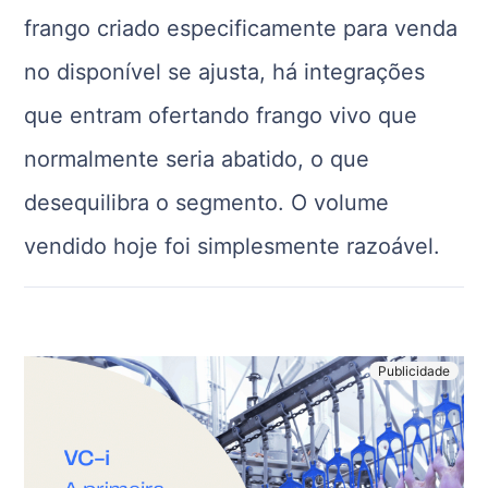
frango criado especificamente para venda
no disponível se ajusta, há integrações
que entram ofertando frango vivo que
normalmente seria abatido, o que
desequilibra o segmento. O volume
vendido hoje foi simplesmente razoável.