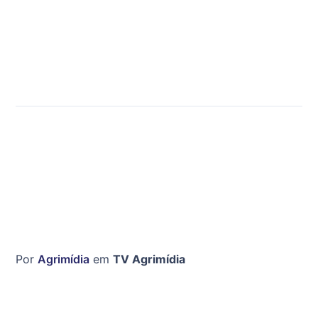
Por
Agrimídia
em
TV Agrimídia