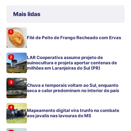
Mais lidas
1
Filé de Peito de Frango Recheado com Ervas
2
LAR Cooperativa assume projeto de
suinocultura e projeta aportar centenas de
milhões em Laranjeiras do Sul (PR)
3
Chuva e temporais voltam ao Sul, enquanto
seca e calor predominam no interior do país
4
Mapeamento digital vira trunfo no combate
aos javalis nas lavouras do MS