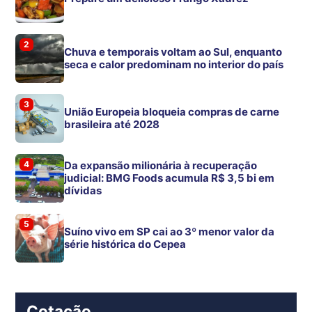
2
Chuva e temporais voltam ao Sul, enquanto
seca e calor predominam no interior do país
3
União Europeia bloqueia compras de carne
brasileira até 2028
4
Da expansão milionária à recuperação
judicial: BMG Foods acumula R$ 3,5 bi em
dívidas
5
Suíno vivo em SP cai ao 3º menor valor da
série histórica do Cepea
Cotação