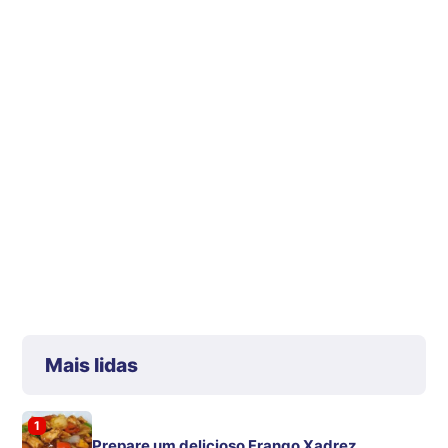
Mais lidas
1
Prepare um delicioso Frango Xadrez