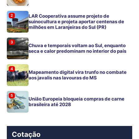
2
LAR Cooperativa assume projeto de
suinocultura e projeta aportar centenas de
milhões em Laranjeiras do Sul (PR)
3
Chuva e temporais voltam ao Sul, enquanto
seca e calor predominam no interior do país
4
Mapeamento digital vira trunfo no combate
aos javalis nas lavouras do MS
5
União Europeia bloqueia compras de carne
brasileira até 2028
Cotação