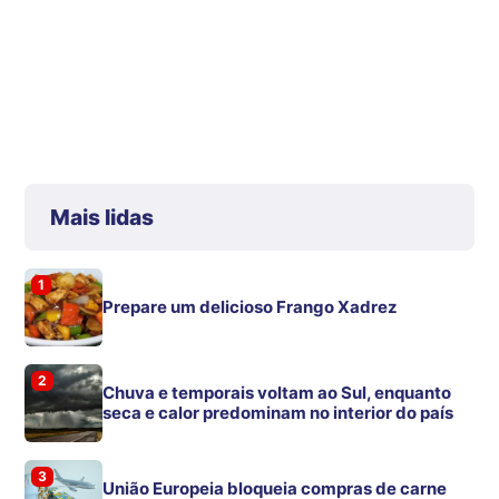
Mais lidas
1
Prepare um delicioso Frango Xadrez
2
Chuva e temporais voltam ao Sul, enquanto
seca e calor predominam no interior do país
3
União Europeia bloqueia compras de carne