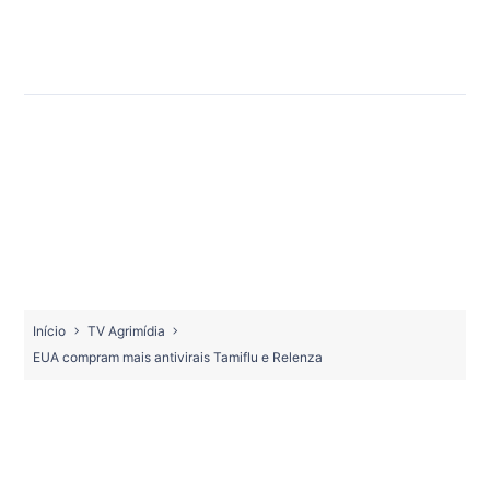
Início
TV Agrimídia
EUA compram mais antivirais Tamiflu e Relenza