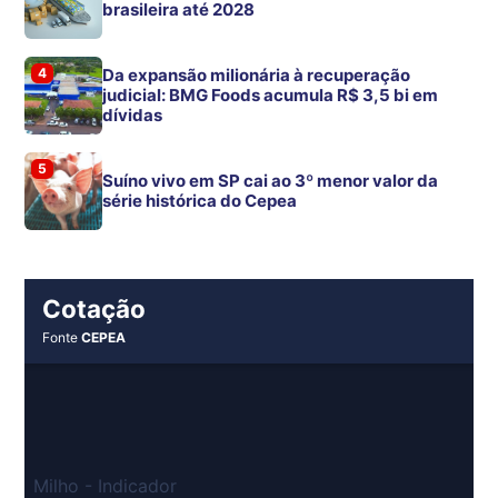
brasileira até 2028
4
Da expansão milionária à recuperação
judicial: BMG Foods acumula R$ 3,5 bi em
dívidas
5
Suíno vivo em SP cai ao 3º menor valor da
série histórica do Cepea
Cotação
Fonte
CEPEA
Milho - Indicador