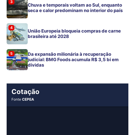
3
Chuva e temporais voltam ao Sul, enquanto
seca e calor predominam no interior do país
4
União Europeia bloqueia compras de carne
brasileira até 2028
5
Da expansão milionária à recuperação
judicial: BMG Foods acumula R$ 3,5 bi em
dívidas
Cotação
Fonte
CEPEA