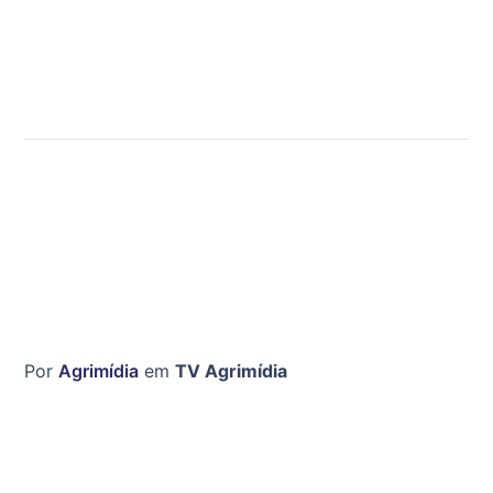
Por
Agrimídia
em
TV Agrimídia