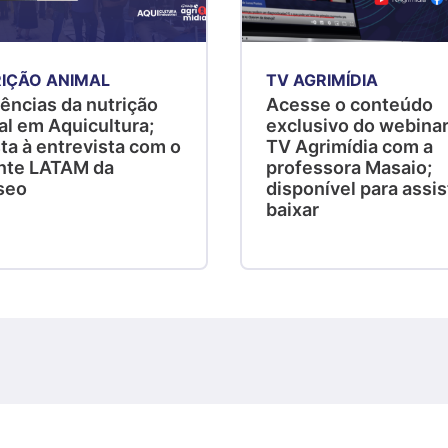
IÇÃO ANIMAL
TV AGRIMÍDIA
ências da nutrição
Acesse o conteúdo
al em Aquicultura;
exclusivo do webinar
ta à entrevista com o
TV Agrimídia com a
nte LATAM da
professora Masaio;
seo
disponível para assist
baixar