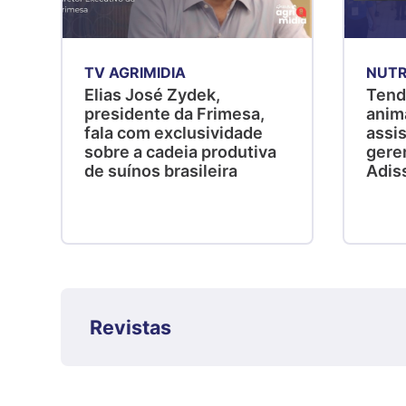
TV AGRIMIDIA
NUTR
Elias José Zydek,
Tend
presidente da Frimesa,
anim
fala com exclusividade
assis
sobre a cadeia produtiva
gere
de suínos brasileira
Adis
Revistas