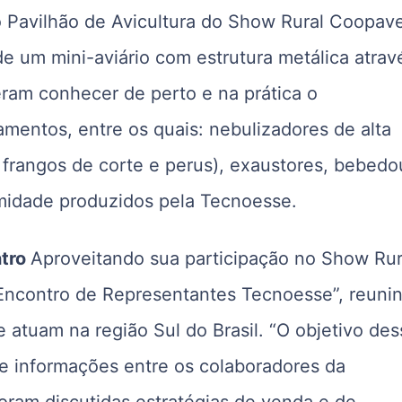
 Pavilhão de Avicultura do Show Rural Coopave
 um mini-aviário com estrutura metálica atrav
eram conhecer de perto e na prática o
mentos, entre os quais: nebulizadores de alta
frangos de corte e perus), exaustores, bebedo
umidade produzidos pela Tecnoesse.
tro
Aproveitando sua participação no Show Rur
ncontro de Representantes Tecnoesse”, reuni
atuam na região Sul do Brasil. “O objetivo des
 e informações entre os colaboradores da
ram discutidas estratégias de venda e de