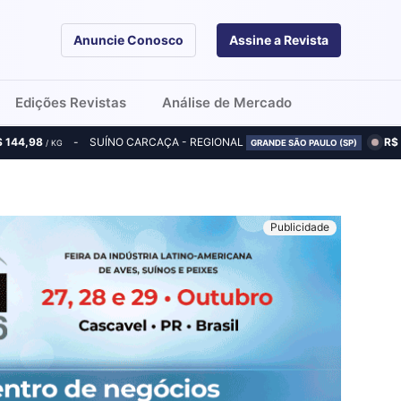
Anuncie Conosco
Assine a Revista
Edições Revistas
Análise de Mercado
$ 144,98
SUÍNO CARCAÇA - REGIONAL
R$
/ KG
GRANDE SÃO PAULO (SP)