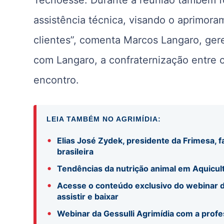
assistência técnica, visando o aprimor
clientes”, comenta Marcos Langaro, ger
com Langaro, a confraternização entre o
encontro.
LEIA TAMBÉM NO AGRIMÍDIA:
•
Elias José Zydek, presidente da Frimesa, f
brasileira
•
Tendências da nutrição animal em Aquicul
•
Acesse o conteúdo exclusivo do webinar d
assistir e baixar
•
Webinar da Gessulli Agrimídia com a profe