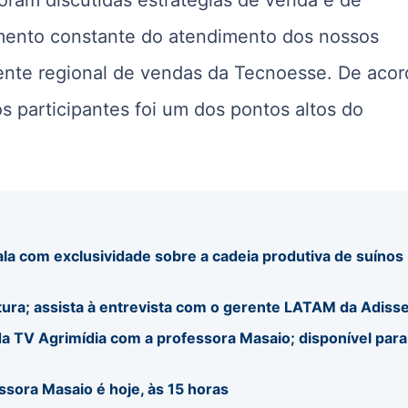
amento constante do atendimento dos nossos
ente regional de vendas da Tecnoesse. De aco
s participantes foi um dos pontos altos do
ala com exclusividade sobre a cadeia produtiva de suínos
tura; assista à entrevista com o gerente LATAM da Adiss
a TV Agrimídia com a professora Masaio; disponível para
ssora Masaio é hoje, às 15 horas