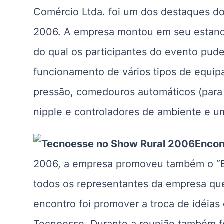
Comércio Ltda. foi um dos destaques do
2006. A empresa montou em seu estande
do qual os participantes do evento pud
funcionamento de vários tipos de equipa
pressão, comedouros automáticos (para 
nipple e controladores de ambiente e 
Encon
2006, a empresa promoveu também o “E
todos os representantes da empresa que 
encontro foi promover a troca de idéias
Tecnoesse. Durante a reunião também fo