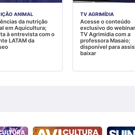
IÇÃO ANIMAL
TV AGRIMÍDIA
ências da nutrição
Acesse o conteúdo
al em Aquicultura;
exclusivo do webinar
ta à entrevista com o
TV Agrimídia com a
nte LATAM da
professora Masaio;
seo
disponível para assist
baixar