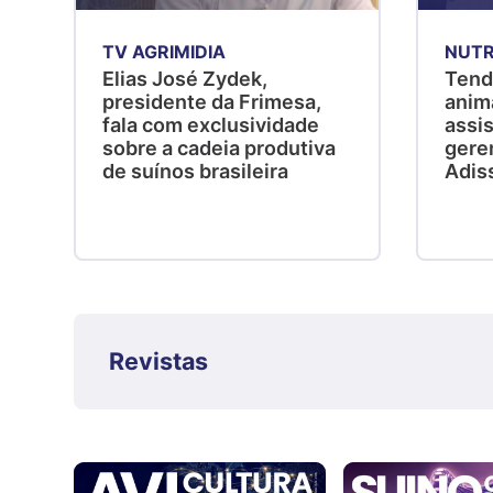
TV AGRIMIDIA
NUTR
Elias José Zydek,
Tend
presidente da Frimesa,
anim
fala com exclusividade
assis
sobre a cadeia produtiva
gere
de suínos brasileira
Adis
Revistas