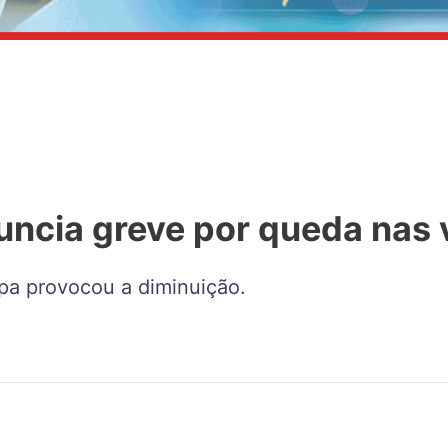
uncia greve por queda nas
opa provocou a diminuição.