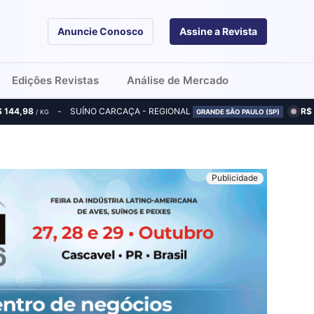
Anuncie Conosco
Assine a Revista
Edições Revistas
Análise de Mercado
$ 144,98
SUÍNO CARCAÇA - REGIONAL
R$
/ KG
GRANDE SÃO PAULO (SP)