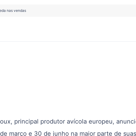
ueda nas vendas
oux, principal produtor avícola europeu, anunc
 de março e 30 de junho na maior parte de sua