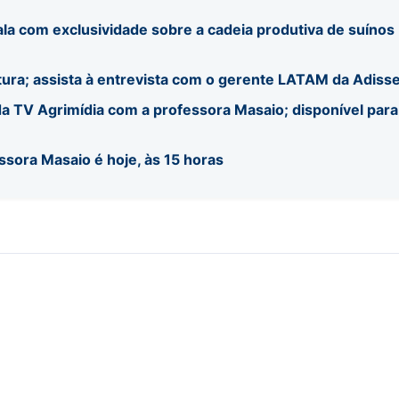
ala com exclusividade sobre a cadeia produtiva de suínos
tura; assista à entrevista com o gerente LATAM da Adiss
a TV Agrimídia com a professora Masaio; disponível para
ssora Masaio é hoje, às 15 horas