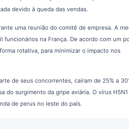
omada devido à queda das vendas.
urante uma reunião do comitê de empresa. A me
mil funcionários na França. De acordo com um po
forma rotativa, para minimizar o impacto nos
arte de seus concorrentes, caíram de 25% a 3
a do surgimento da gripe aviária. O vírus H5N1 
da de perus no leste do país.