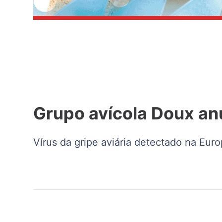
Grupo avícola Doux an
Vírus da gripe aviária detectado na Eur