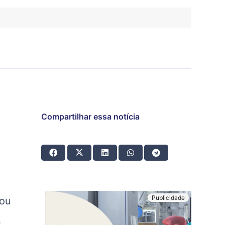
Compartilhar essa notícia
iou
s