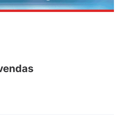
 vendas