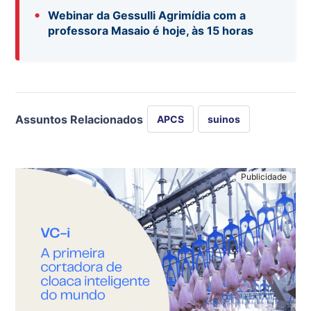
•
Webinar da Gessulli Agrimídia com a
professora Masaio é hoje, às 15 horas
Assuntos Relacionados
APCS
suinos