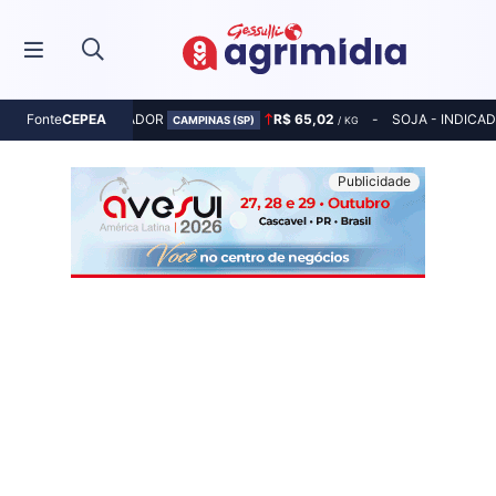
MILHO - INDICADOR
R$ 65,02
SOJA - INDICA
Fonte
CEPEA
CAMPINAS (SP)
/ KG