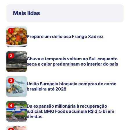
Mais lidas
1
Prepare um delicioso Frango Xadrez
2
Chuva e temporais voltam ao Sul, enquanto
seca e calor predominam no interior do país
3
União Europeia bloqueia compras de carne
brasileira até 2028
4
Da expansão milionária à recuperação
judicial: BMG Foods acumula R$ 3,5 bi em
dívidas