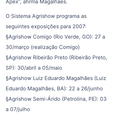
Apex”, afirma Magalhães.
O Sistema Agrishow programa as
seguintes exposições para 2007:
§Agrishow Comigo (Rio Verde, GO): 27 a
30/março (realização Comigo)
§Agrishow Ribeirão Preto (Ribeirão Preto,
SP): 30/abril a 05/maio
§Agrishow Luiz Eduardo Magalhães (Luiz
Eduardo Magalhães, BA): 22 a 26/junho
§Agrishow Semi-Árido (Petrolina, PE): 03
a 07/julho