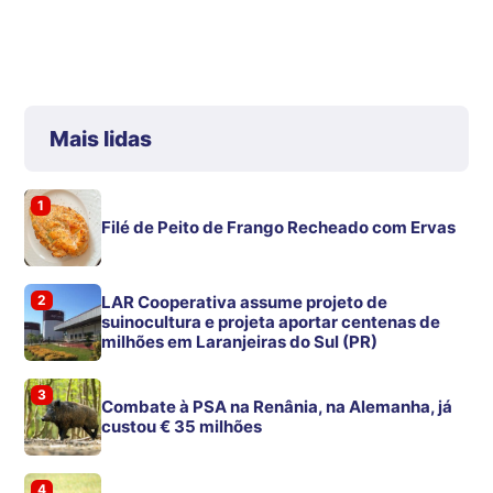
Mais lidas
1
Filé de Peito de Frango Recheado com Ervas
2
LAR Cooperativa assume projeto de
suinocultura e projeta aportar centenas de
milhões em Laranjeiras do Sul (PR)
3
Combate à PSA na Renânia, na Alemanha, já
custou € 35 milhões
4