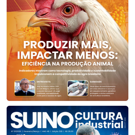
Ovo Vermelho - Regional
Recife (PE)
R$ 154,89
cx