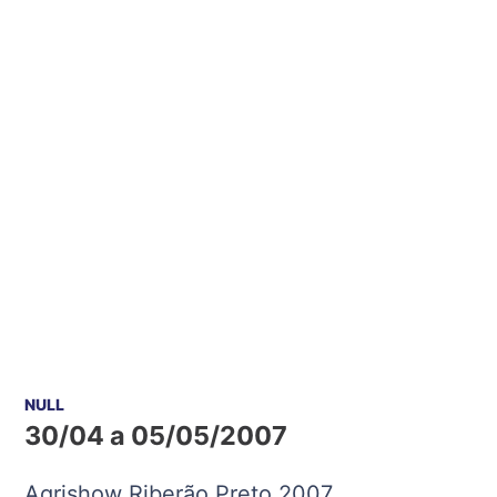
NULL
30/04 a 05/05/2007
Agrishow Riberão Preto 2007