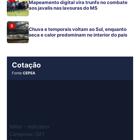
Mapeamento digital vira trunfo no combate
aos javalis nas lavouras do MS
5
Chuva e temporais voltam ao Sul, enquanto
seca e calor predominam no interior do país
Cotação
Fonte
CEPEA
Milho - Indicador
Campinas (SP)