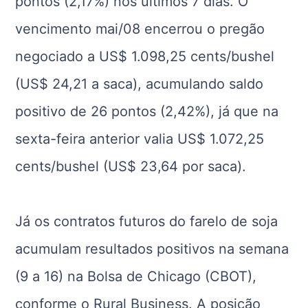
pontos (2,17%) nos últimos 7 dias. O
vencimento mai/08 encerrou o pregão
negociado a US$ 1.098,25 cents/bushel
(US$ 24,21 a saca), acumulando saldo
positivo de 26 pontos (2,42%), já que na
sexta-feira anterior valia US$ 1.072,25
cents/bushel (US$ 23,64 por saca).
Já os contratos futuros do farelo de soja
acumulam resultados positivos na semana
(9 a 16) na Bolsa de Chicago (CBOT),
conforme o Rural Business. A posição