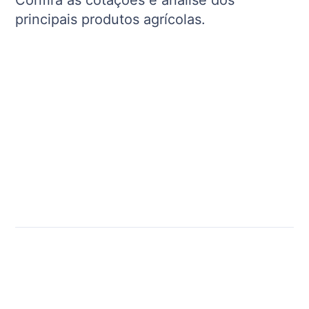
Confira as cotações e análise dos
principais produtos agrícolas.