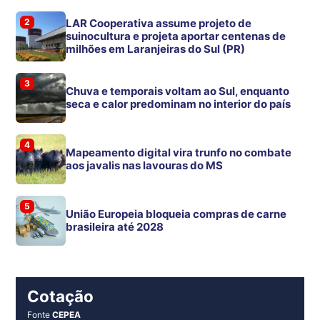
2
LAR Cooperativa assume projeto de
suinocultura e projeta aportar centenas de
milhões em Laranjeiras do Sul (PR)
3
Chuva e temporais voltam ao Sul, enquanto
seca e calor predominam no interior do país
4
Mapeamento digital vira trunfo no combate
aos javalis nas lavouras do MS
5
União Europeia bloqueia compras de carne
brasileira até 2028
Cotação
Fonte
CEPEA