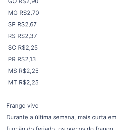
GO R$2,90
MG R$2,70
SP R$2,67
RS R$2,37
SC R$2,25
PR R$2,13
MS R$2,25
MT R$2,25
Frango vivo
Durante a última semana, mais curta em
função do feriado, os preços do frango