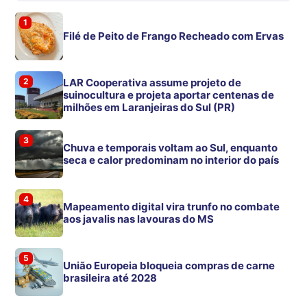
1
Filé de Peito de Frango Recheado com Ervas
2
LAR Cooperativa assume projeto de
suinocultura e projeta aportar centenas de
milhões em Laranjeiras do Sul (PR)
3
Chuva e temporais voltam ao Sul, enquanto
seca e calor predominam no interior do país
4
Mapeamento digital vira trunfo no combate
aos javalis nas lavouras do MS
5
União Europeia bloqueia compras de carne
brasileira até 2028