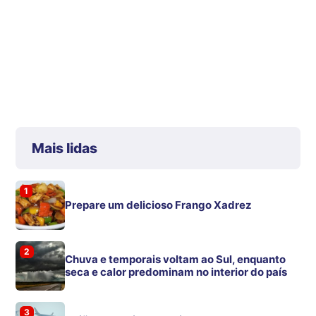
Mais lidas
1
Prepare um delicioso Frango Xadrez
2
Chuva e temporais voltam ao Sul, enquanto
seca e calor predominam no interior do país
3