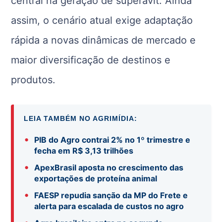
central na geração de superávit. Ainda
assim, o cenário atual exige adaptação
rápida a novas dinâmicas de mercado e
maior diversificação de destinos e
produtos.
LEIA TAMBÉM NO AGRIMÍDIA:
•
PIB do Agro contrai 2% no 1º trimestre e
fecha em R$ 3,13 trilhões
•
ApexBrasil aposta no crescimento das
exportações de proteína animal
•
FAESP repudia sanção da MP do Frete e
alerta para escalada de custos no agro