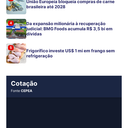
União Europeia bloqueia compras de carne
brasileira até 2028
4
Da expansão milionária à recuperação
judicial: BMG Foods acumula R$ 3,5 bi em
dívidas
5
Frigorífico investe US$ 1 mi em frango sem
refrigeração
Cotação
Fonte
CEPEA