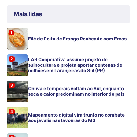
Mais lidas
1
Filé de Peito de Frango Recheado com Ervas
2
LAR Cooperativa assume projeto de
suinocultura e projeta aportar centenas de
milhões em Laranjeiras do Sul (PR)
3
Chuva e temporais voltam ao Sul, enquanto
seca e calor predominam no interior do país
4
Mapeamento digital vira trunfo no combate
aos javalis nas lavouras do MS