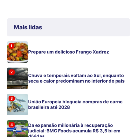
Mais lidas
1
Prepare um delicioso Frango Xadrez
2
Chuva e temporais voltam ao Sul, enquanto
seca e calor predominam no interior do país
3
União Europeia bloqueia compras de carne
brasileira até 2028
4
Da expansão milionária à recuperação
judicial: BMG Foods acumula R$ 3,5 bi em
dívidas